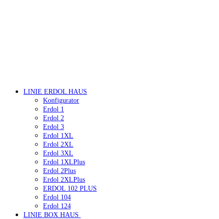
LINIE ERDOL HAUS
Konfigurator
Erdol 1
Erdol 2
Erdol 3
Erdol 1XL
Erdol 2XL
Erdol 3XL
Erdol 1XLPlus
Erdol 2Plus
Erdol 2XLPlus
ERDOL 102 PLUS
Erdol 104
Erdol 124
LINIE BOX HAUS