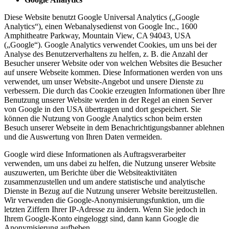
Diese Website benutzt Google Universal Analytics („Google
Analytics“), einen Webanalysedienst von Google Inc., 1600
Amphitheatre Parkway, Mountain View, CA 94043, USA
(„Google“). Google Analytics verwendet Cookies, um uns bei der
Analyse des Benutzerverhaltens zu helfen, z. B. die Anzahl der
Besucher unserer Website oder von welchen Websites die Besucher
auf unsere Webseite kommen. Diese Informationen werden von uns
verwendet, um unser Website-Angebot und unsere Dienste zu
verbessern. Die durch das Cookie erzeugten Informationen über Ihre
Benutzung unserer Website werden in der Regel an einen Server
von Google in den USA übertragen und dort gespeichert. Sie
können die Nutzung von Google Analytics schon beim ersten
Besuch unserer Webseite in dem Benachrichtigungsbanner ablehnen
und die Auswertung von Ihren Daten vermeiden.
Google wird diese Informationen als Auftragsverarbeiter
verwenden, um uns dabei zu helfen, die Nutzung unserer Website
auszuwerten, um Berichte über die Websiteaktivitäten
zusammenzustellen und um andere statistische und analytische
Dienste in Bezug auf die Nutzung unserer Website bereitzustellen.
Wir verwenden die Google-Anonymisierungsfunktion, um die
letzten Ziffern Ihrer IP-Adresse zu ändern. Wenn Sie jedoch in
Ihrem Google-Konto eingeloggt sind, dann kann Google die
Anonymisierung aufheben.