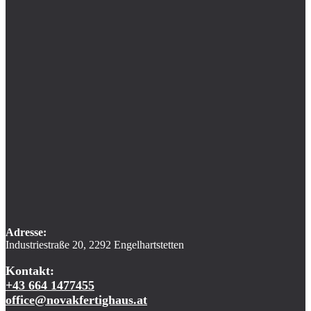
Adresse:
Industriestraße 20, 2292 Engelhartstetten
Kontakt:
+43 664 1477455
office@novakfertighaus.at