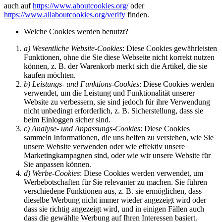
auch auf
https://www.aboutcookies.org/
oder
https://www.allaboutcookies.org/verify
finden.
Welche Cookies werden benutzt?
a) Wesentliche Website-Cookies
: Diese Cookies gewährleisten
Funktionen, ohne die Sie diese Webseite nicht korrekt nutzen
können, z. B. der Warenkorb merkt sich die Artikel, die sie
kaufen möchten.
b) Leistungs- und Funktions-Cookies
: Diese Cookies werden
verwendet, um die Leistung und Funktionalität unserer
Website zu verbessern, sie sind jedoch für ihre Verwendung
nicht unbedingt erforderlich, z. B. Sicherstellung, dass sie
beim Einloggen sicher sind.
c) Analyse- und Anpassungs-Cookies
: Diese Cookies
sammeln Informationen, die uns helfen zu verstehen, wie Sie
unsere Website verwenden oder wie effektiv unsere
Marketingkampagnen sind, oder wie wir unsere Website für
Sie anpassen können.
d) Werbe-Cookies
: Diese Cookies werden verwendet, um
Werbebotschaften für Sie relevanter zu machen. Sie führen
verschiedene Funktionen aus, z. B. sie ermöglichen, dass
dieselbe Werbung nicht immer wieder angezeigt wird oder
dass sie richtig angezeigt wird, und in einigen Fällen auch
dass die gewählte Werbung auf Ihren Interessen basiert.