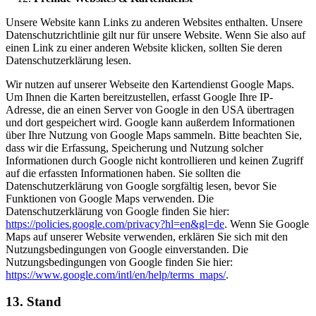
Unsere Website kann Links zu anderen Websites enthalten. Unsere
Datenschutzrichtlinie gilt nur für unsere Website. Wenn Sie also auf
einen Link zu einer anderen Website klicken, sollten Sie deren
Datenschutzerklärung lesen.
Wir nutzen auf unserer Webseite den Kartendienst Google Maps.
Um Ihnen die Karten bereitzustellen, erfasst Google Ihre IP-
Adresse, die an einen Server von Google in den USA übertragen
und dort gespeichert wird. Google kann außerdem Informationen
über Ihre Nutzung von Google Maps sammeln. Bitte beachten Sie,
dass wir die Erfassung, Speicherung und Nutzung solcher
Informationen durch Google nicht kontrollieren und keinen Zugriff
auf die erfassten Informationen haben. Sie sollten die
Datenschutzerklärung von Google sorgfältig lesen, bevor Sie
Funktionen von Google Maps verwenden. Die
Datenschutzerklärung von Google finden Sie hier:
https://policies.google.com/privacy?hl=en&gl=de
. Wenn Sie Google
Maps auf unserer Website verwenden, erklären Sie sich mit den
Nutzungsbedingungen von Google einverstanden. Die
Nutzungsbedingungen von Google finden Sie hier:
https://www.google.com/intl/en/help/terms_maps/
.
13. Stand