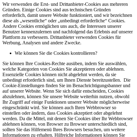
Wir verwenden die Erst- und Drittanbieter-Cookies aus mehreren
Gründen. Einige Cookies sind aus technischen Gründen
erforderlich, damit unsere Website funktioniert, und wir bezeichnen
diese als „wesentliche“ oder „unbedingt erforderliche“ Cookies.
Andere Cookies ermöglichen uns auch, die Interessen unserer
Benutzer kennenzulernen und nachfolgend das Erlebnis auf unserer
Plattform zu verbessern. Drittanbieter verwenden Cookies für
Werbung, Analysen und andere Zwecke.
Wie können Sie die Cookies kontrollieren?
Sie können Ihre Cookies-Rechte ausüben, indem Sie auswählen,
welche Kategorien von Cookies Sie akzeptieren oder ablehnen.
Essenzielle Cookies können nicht abgelehnt werden, da sie
unbedingt erforderlich sind, um Ihnen Dienste bereitzustellen. Die
Cookie-Einstellungen finden Sie im Benachrichtigungsbanner und
auf unserer Website. Wenn Sie sich dafür entscheiden, Cookies
abzulehnen, können Sie unsere Website weiterhin nutzen, obwohl
Ihr Zugriff auf einige Funktionen unserer Website möglicherweise
eingeschränkt wird. Sie können auch Ihren Webbrowser so
einstellen oder ändern, dass Cookies akzeptiert oder abgelehnt
werden. Da die Mittel, mit denen Sie Cookies über Ihr Webbrowser
ablehnen können, von Browser zu Browser unterschiedlich sind,
sollten Sie das Hilfemenü Ihres Browsers besuchen, um weitere
Informationen zu erhalten. Hilfreiche Informationen können Sie