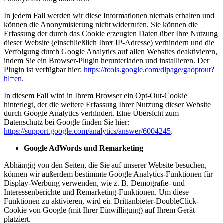
In jedem Fall werden wir diese Informationen niemals erhalten und
können die Anonymisierung nicht widerrufen. Sie können die
Erfassung der durch das Cookie erzeugten Daten über Ihre Nutzung
dieser Website (einschließlich Ihrer IP-Adresse) verhindern und die
Verfolgung durch Google Analytics auf allen Websites deaktivieren,
indem Sie ein Browser-Plugin herunterladen und installieren. Der
Plugin ist verfügbar hier:
https://tools.google.com/dlpage/gaoptout?
hl=en
.
In diesem Fall wird in Ihrem Browser ein Opt-Out-Cookie
hinterlegt, der die weitere Erfassung Ihrer Nutzung dieser Website
durch Google Analytics verhindert. Eine Übersicht zum
Datenschutz bei Google finden Sie hier:
https://support.google.com/analytics/answer/6004245
.
Google AdWords und Remarketing
Abhängig von den Seiten, die Sie auf unserer Website besuchen,
können wir außerdem bestimmte Google Analytics-Funktionen für
Display-Werbung verwenden, wie z. B. Demografie- und
Interessenberichte und Remarketing-Funktionen. Um diese
Funktionen zu aktivieren, wird ein Drittanbieter-DoubleClick-
Cookie von Google (mit Ihrer Einwilligung) auf Ihrem Gerät
platziert.