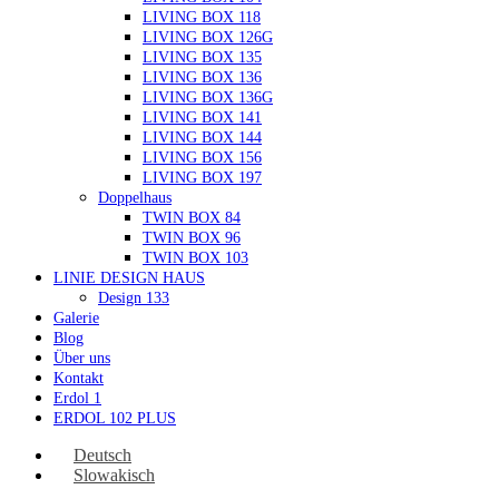
LIVING BOX 118
LIVING BOX 126G
LIVING BOX 135
LIVING BOX 136
LIVING BOX 136G
LIVING BOX 141
LIVING BOX 144
LIVING BOX 156
LIVING BOX 197
Doppelhaus
TWIN BOX 84
TWIN BOX 96
TWIN BOX 103
LINIE DESIGN HAUS
Design 133
Galerie
Blog
Über uns
Kontakt
Erdol 1
ERDOL 102 PLUS
Deutsch
Slowakisch