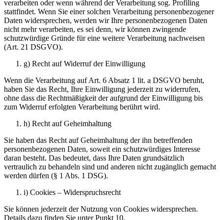
verarbeiten oder wenn während der Verarbeitung sog. Profiling
stattfindet. Wenn Sie einer solchen Verarbeitung personenbezogener
Daten widersprechen, werden wir Ihre personenbezogenen Daten
nicht mehr verarbeiten, es sei denn, wir können zwingende
schutzwürdige Gründe für eine weitere Verarbeitung nachweisen
(Art. 21 DSGVO).
g) Recht auf Widerruf der Einwilligung
Wenn die Verarbeitung auf Art. 6 Absatz 1 lit. a DSGVO beruht,
haben Sie das Recht, Ihre Einwilligung jederzeit zu widerrufen,
ohne dass die Rechtmäßigkeit der aufgrund der Einwilligung bis
zum Widerruf erfolgten Verarbeitung berührt wird.
h) Recht auf Geheimhaltung
Sie haben das Recht auf Geheimhaltung der ihn betreffenden
personenbezogenen Daten, soweit ein schutzwürdiges Interesse
daran besteht. Das bedeutet, dass Ihre Daten grundsätzlich
vertraulich zu behandeln sind und anderen nicht zugänglich gemacht
werden dürfen (§ 1 Abs. 1 DSG).
i) Cookies – Widerspruchsrecht
Sie können jederzeit der Nutzung von Cookies widersprechen.
Details dazu finden Sie unter Punkt 10.