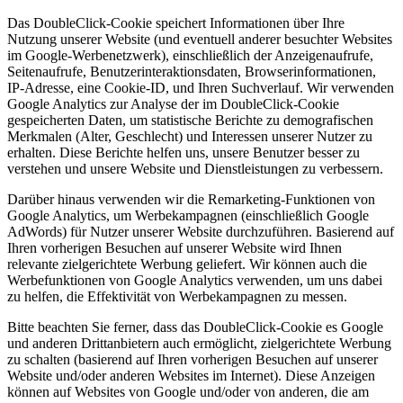
Das DoubleClick-Cookie speichert Informationen über Ihre
Nutzung unserer Website (und eventuell anderer besuchter Websites
im Google-Werbenetzwerk), einschließlich der Anzeigenaufrufe,
Seitenaufrufe, Benutzerinteraktionsdaten, Browserinformationen,
IP-Adresse, eine Cookie-ID, und Ihren Suchverlauf. Wir verwenden
Google Analytics zur Analyse der im DoubleClick-Cookie
gespeicherten Daten, um statistische Berichte zu demografischen
Merkmalen (Alter, Geschlecht) und Interessen unserer Nutzer zu
erhalten. Diese Berichte helfen uns, unsere Benutzer besser zu
verstehen und unsere Website und Dienstleistungen zu verbessern.
Darüber hinaus verwenden wir die Remarketing-Funktionen von
Google Analytics, um Werbekampagnen (einschließlich Google
AdWords) für Nutzer unserer Website durchzuführen. Basierend auf
Ihren vorherigen Besuchen auf unserer Website wird Ihnen
relevante zielgerichtete Werbung geliefert. Wir können auch die
Werbefunktionen von Google Analytics verwenden, um uns dabei
zu helfen, die Effektivität von Werbekampagnen zu messen.
Bitte beachten Sie ferner, dass das DoubleClick-Cookie es Google
und anderen Drittanbietern auch ermöglicht, zielgerichtete Werbung
zu schalten (basierend auf Ihren vorherigen Besuchen auf unserer
Website und/oder anderen Websites im Internet). Diese Anzeigen
können auf Websites von Google und/oder von anderen, die am