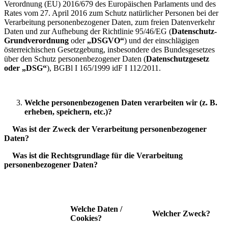
Verordnung (EU) 2016/679 des Europäischen Parlaments und des
Rates vom 27. April 2016 zum Schutz natürlicher Personen bei der
Verarbeitung personenbezogener Daten, zum freien Datenverkehr
Daten und zur Aufhebung der Richtlinie 95/46/EG (
Datenschutz-
Grundverordnung
oder
„DSGVO“
) und der einschlägigen
österreichischen Gesetzgebung, insbesondere des Bundesgesetzes
über den Schutz personenbezogener Daten (
Datenschutzgesetz
oder „DSG“
), BGBl I 165/1999 idF I 112/2011.
Welche personenbezogenen Daten verarbeiten wir (z. B.
erheben, speichern, etc.)?
Was ist der Zweck der Verarbeitung personenbezogener
Daten?
Was ist die Rechtsgrundlage für die Verarbeitung
personenbezogener Daten?
Welche Daten /
Welcher Zweck?
Cookies?