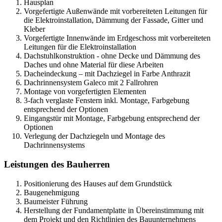
Hausplan
Vorgefertigte Außenwände mit vorbereiteten Leitungen für
die Elektroinstallation, Dämmung der Fassade, Gitter und
Kleber
Vorgefertigte Innenwände im Erdgeschoss mit vorbereiteten
Leitungen für die Elektroinstallation
Dachstuhlkonstruktion - ohne Decke und Dämmung des
Daches und ohne Material für diese Arbeiten
Dacheindeckung – mit Dachziegel in Farbe Anthrazit
Dachrinnensystem Galeco mit 2 Fallrohren
Montage von vorgefertigten Elementen
3-fach verglaste Fenstern inkl. Montage, Farbgebung
entsprechend der Optionen
Eingangstür mit Montage, Farbgebung entsprechend der
Optionen
Verlegung der Dachziegeln und Montage des
Dachrinnensystems
Leistungen des Bauherren
Positionierung des Hauses auf dem Grundstück
Baugenehmigung
Baumeister Führung
Herstellung der Fundamentplatte in Übereinstimmung mit
dem Projekt und den Richtlinien des Bauunternehmens