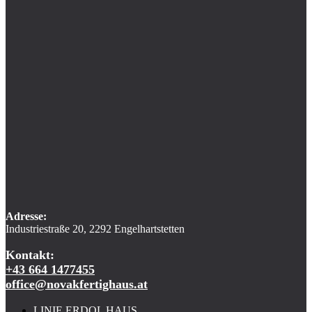
Adresse:
Industriestraße 20, 2292 Engelhartstetten
Kontakt:
+43 664 1477455
office@novakfertighaus.at
LINIE ERDOL HAUS