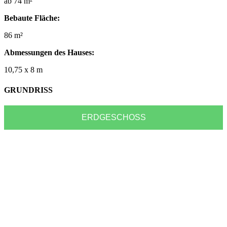
ab 74 m²
Bebaute Fläche:
86 m²
Abmessungen des Hauses:
10,75 x 8 m
GRUNDRISS
ERDGESCHOSS