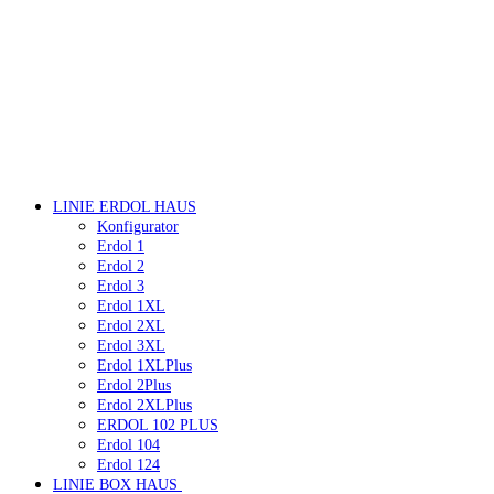
LINIE ERDOL HAUS
Konfigurator
Erdol 1
Erdol 2
Erdol 3
Erdol 1XL
Erdol 2XL
Erdol 3XL
Erdol 1XLPlus
Erdol 2Plus
Erdol 2XLPlus
ERDOL 102 PLUS
Erdol 104
Erdol 124
LINIE BOX HAUS