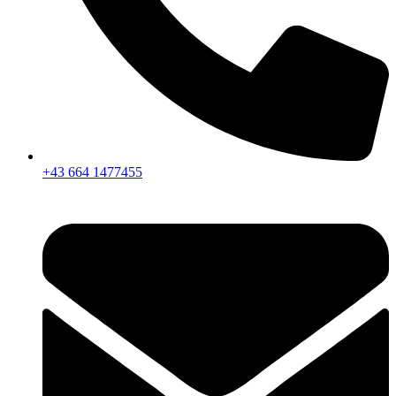
+43 664 1477455