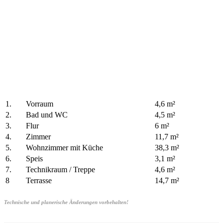
1.
Vorraum
4,6 m²
2.
Bad und WC
4,5 m²
3.
Flur
6 m²
4.
Zimmer
11,7 m²
5.
Wohnzimmer mit Küche
38,3 m²
6.
Speis
3,1 m²
7.
Technikraum / Treppe
4,6 m²
8
Terrasse
14,7 m²
Technische und planerische Änderungen vorbehalten!