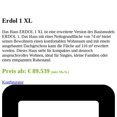
Erdol 1 XL
Das Haus ERDOL 1 XL ist eine erweiterte Version des Basismodels
ERDOL 1. Das Haus mit einer Nettogrundfläche von 74 m² bietet
seinen Bewohnern einen komfortablen Wohnraum und mit einem
ausgebauten Dachgeschoss kann die Fläche auf 116 m² erweitert
werden. Dieses Haus steht für kompaktes und dennoch
anspruchsvolles Wohnen, ideal für Singles, kleine Familien oder
einen entspannten Ruhestand.
Preis ab:
€
89.539
(inkl. MwSt.)
Konfigurator