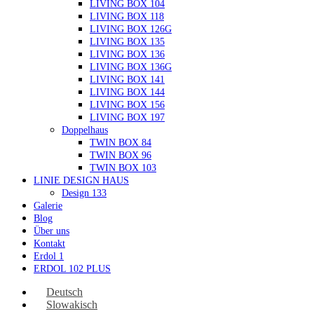
LIVING BOX 104
LIVING BOX 118
LIVING BOX 126G
LIVING BOX 135
LIVING BOX 136
LIVING BOX 136G
LIVING BOX 141
LIVING BOX 144
LIVING BOX 156
LIVING BOX 197
Doppelhaus
TWIN BOX 84
TWIN BOX 96
TWIN BOX 103
LINIE DESIGN HAUS
Design 133
Galerie
Blog
Über uns
Kontakt
Erdol 1
ERDOL 102 PLUS
Deutsch
Slowakisch