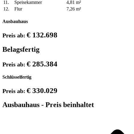
11.
Speisekammer
4,81 m²
12.
Flur
7,26 m²
Ausbauhaus
€ 132.698
Preis ab:
Belagsfertig
€ 285.384
Preis ab:
Schlüsselfertig
€ 330.029
Preis ab:
Ausbauhaus - Preis beinhaltet