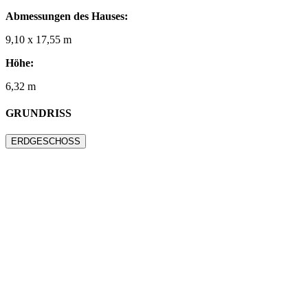
Abmessungen des Hauses:
9,10 x 17,55
m
H
öhe:
6,32
m
GRUNDRISS
ERDGESCHOSS