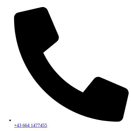
+43 664 1477455