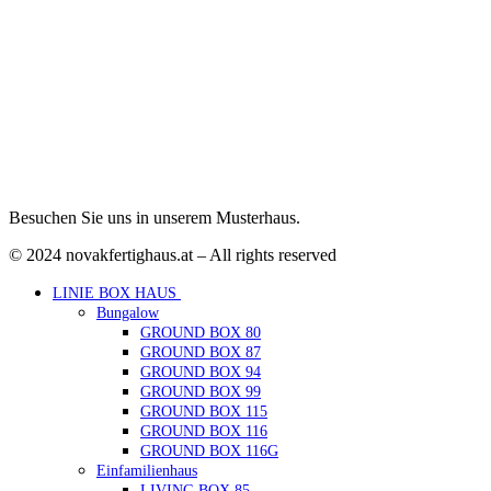
Besuchen Sie uns in unserem Musterhaus.
© 2024 novakfertighaus.at – All rights reserved
LINIE BOX HAUS
Bungalow
GROUND BOX 80
GROUND BOX 87
GROUND BOX 94
GROUND BOX 99
GROUND BOX 115
GROUND BOX 116
GROUND BOX 116G
Einfamilienhaus
LIVING BOX 85