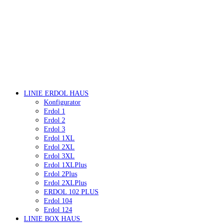
LINIE ERDOL HAUS
Konfigurator
Erdol 1
Erdol 2
Erdol 3
Erdol 1XL
Erdol 2XL
Erdol 3XL
Erdol 1XLPlus
Erdol 2Plus
Erdol 2XLPlus
ERDOL 102 PLUS
Erdol 104
Erdol 124
LINIE BOX HAUS