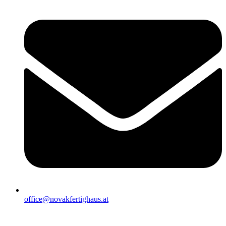
office@novakfertighaus.at