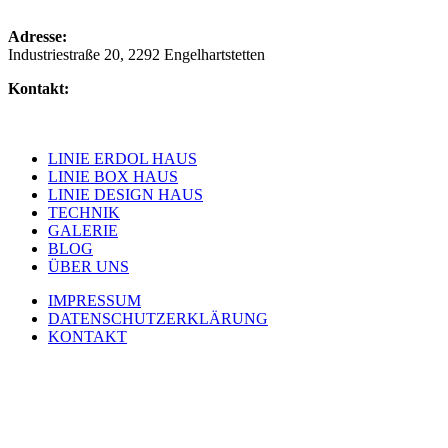
Adresse:
Industriestraße 20, 2292 Engelhartstetten
Kontakt:
+43 664 1477455
office@novakfertighaus.at
LINIE ERDOL HAUS
LINIE BOX HAUS
LINIE DESIGN HAUS
TECHNIK
GALERIE
BLOG
ÜBER UNS
IMPRESSUM
DATENSCHUTZERKLÄRUNG
KONTAKT