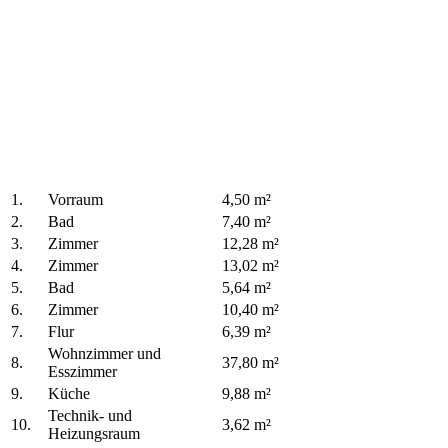
1.
Vorraum
4,50 m²
2.
Bad
7,40 m²
3.
Zimmer
12,28 m²
4.
Zimmer
13,02 m²
5.
Bad
5,64 m²
6.
Zimmer
10,40 m²
7.
Flur
6,39 m²
Wohnzimmer und
8.
37,80 m²
Esszimmer
9.
Küche
9,88 m²
Technik- und
10.
3,62 m²
Heizungsraum