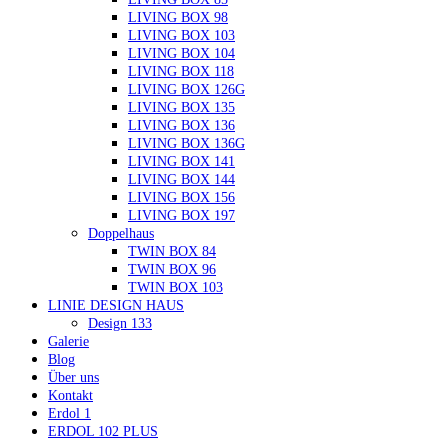
LIVING BOX 98
LIVING BOX 103
LIVING BOX 104
LIVING BOX 118
LIVING BOX 126G
LIVING BOX 135
LIVING BOX 136
LIVING BOX 136G
LIVING BOX 141
LIVING BOX 144
LIVING BOX 156
LIVING BOX 197
Doppelhaus
TWIN BOX 84
TWIN BOX 96
TWIN BOX 103
LINIE DESIGN HAUS
Design 133
Galerie
Blog
Über uns
Kontakt
Erdol 1
ERDOL 102 PLUS