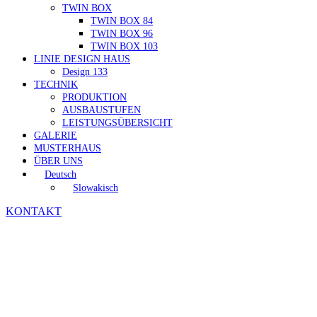
TWIN BOX
TWIN BOX 84
TWIN BOX 96
TWIN BOX 103
LINIE DESIGN HAUS
Design 133
TECHNIK
PRODUKTION
AUSBAUSTUFEN
LEISTUNGSÜBERSICHT
GALERIE
MUSTERHAUS
ÜBER UNS
Deutsch
Slowakisch
KONTAKT