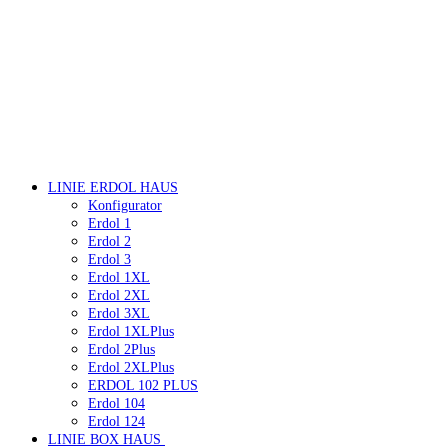
LINIE ERDOL HAUS
Konfigurator
Erdol 1
Erdol 2
Erdol 3
Erdol 1XL
Erdol 2XL
Erdol 3XL
Erdol 1XLPlus
Erdol 2Plus
Erdol 2XLPlus
ERDOL 102 PLUS
Erdol 104
Erdol 124
LINIE BOX HAUS