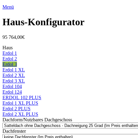
Menü
Haus-Konfigurator
95 764,00
€
Haus
Erdol 1
Erdol 2
Erdol 3
Erdol 1 XL
Erdol 2 XL
Erdol 3 XL
Erdol 104
Erdol 124
ERDOL 102 PLUS
Erdol 1 XL PLUS
Erdol 2 PLUS
Erdol 2 XL PLUS
Dachform/Nutzbares Dachgeschoss
Dachfenster